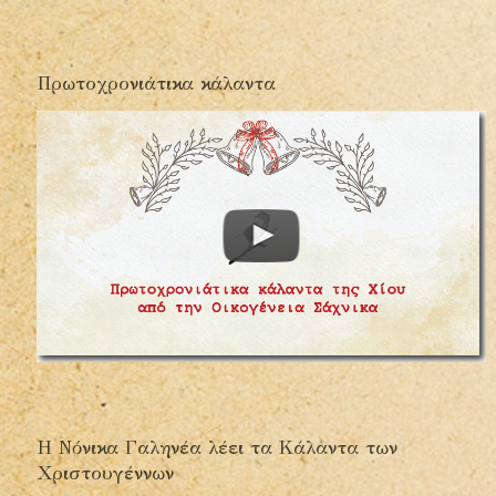
Πρωτοχρονιάτικα κάλαντα
Η Νόνικα Γαληνέα λέει τα Κάλαντα των
Χριστουγέννων