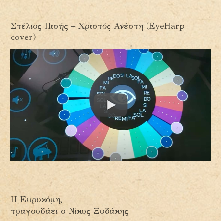
Στέλιος Πισής – Χριστός Ανέστη (EyeHarp
cover)
Η Ευρυκόμη,
τραγουδάει ο Νίκος Ξυδάκης