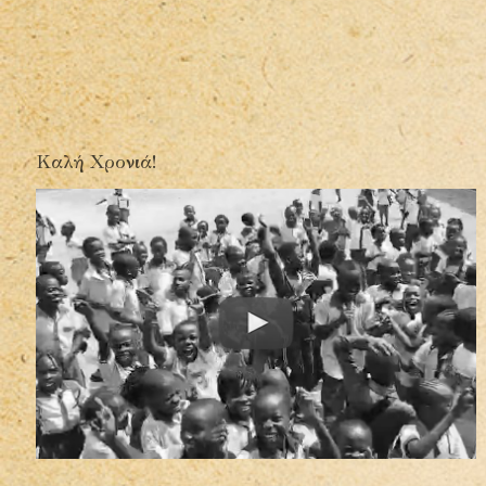
Καλή Χρονιά!