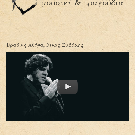
μουσική & τραγούδια
Βραδινή Αθήνα, Νίκος Ξυδάκης