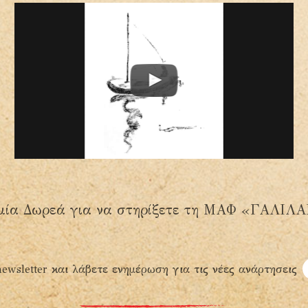
μία Δωρεά για να στηρίξετε τη ΜΑΦ «ΓΑΛΙΛ
ewsletter και λάβετε ενημέρωση για τις νέες ανάρτησεις