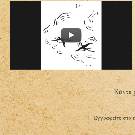
Κάντε 
Εγγραφείτε στο n