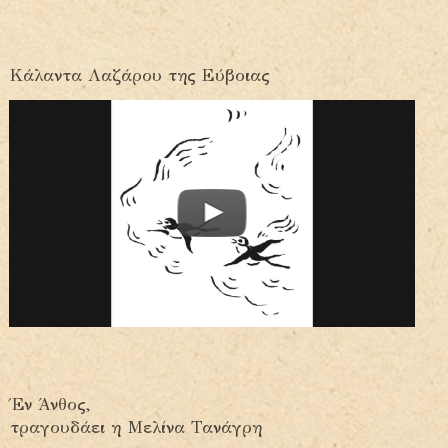
Κάλαντα Λαζάρου της Εύβοιας
Έν Άνθος,
τραγουδάει η Μελίνα Τανάγρη