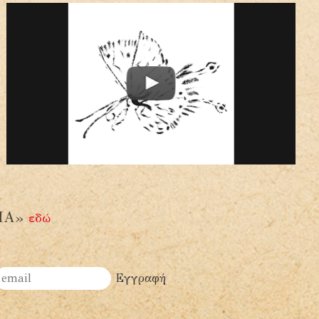
ΑΙΑ»
εδώ