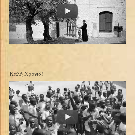
Καλή Χρονιά!