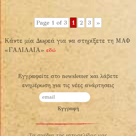
Page 1 of 3
1
2
3
»
Κάντε μία Δωρεά για να στηρίξετε τη ΜΑΦ
«ΓΑΛΙΛΑΙΑ»
εδώ
Εγγραφείτε στο newsletter και λάβετε
ενημέρωση για τις νέες ανάρτησεις
Τα σχέδια της ιστοσελίδας μας