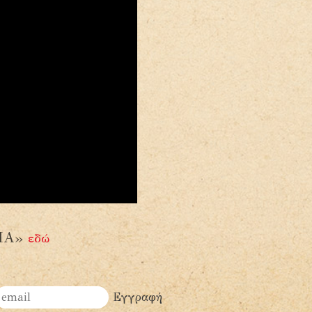
ΑΙΑ»
εδώ