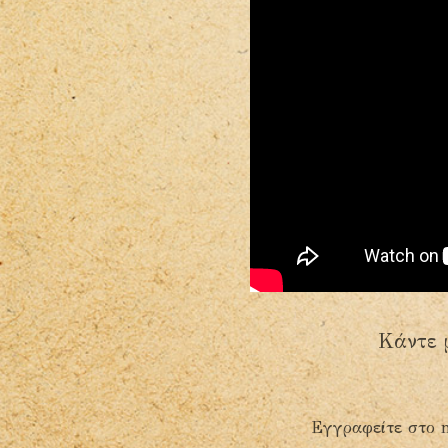
Κάντε 
Εγγραφείτε στο n