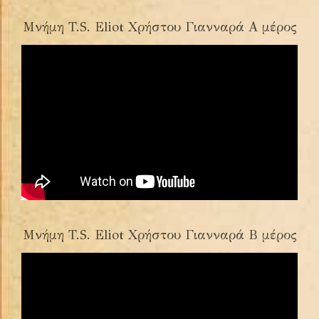
Μνήμη T.S. Eliot Χρήστου Γιανναρά Α μέρος
Μνήμη T.S. Eliot Χρήστου Γιανναρά Β μέρος