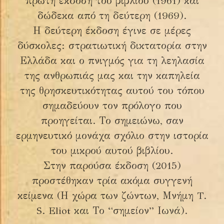
πρώτη έκδοση του βιβλίου (1961) και
δώδεκα από τη δεύτερη (1969).
Η δεύτερη έκδοση έγινε σε μέρες
δύσκολες: στρατιωτική δικτατορία στην
Ελλάδα και ο πνιγμός για τη λεηλασία
της ανθρωπιάς μας και την καπηλεία
της θρησκευτικότητας αυτού του τόπου
σημαδεύουν τον πρόλογο που
προηγείται. Το σημειώνω, σαν
ερμηνευτικό μονάχα σχόλιο στην ιστορία
του μικρού αυτού βιβλίου.
Στην παρούσα έκδοση (2015)
προστέθηκαν τρία ακόμα συγγενή
κείμενα (Η χώρα των ζώντων, Μνήμη T.
S. Eliot και Το “σημείον” Ιωνά).