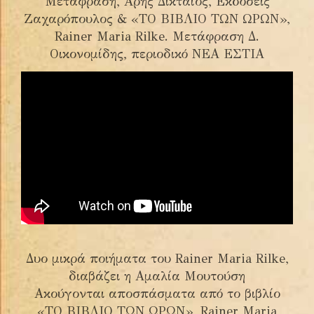
Μετάφραση, Άρης Δικταίος, Εκδόσεις
Ζαχαρόπουλος & «ΤΟ ΒΙΒΛΙΟ ΤΩΝ ΩΡΩΝ»,
Rainer Maria Rilke. Μετάφραση Δ.
Οικονομίδης, περιοδικό ΝΕΑ ΕΣΤΙΑ
Δυο μικρά ποιήματα του Rainer Maria Rilke,
διαβάζει η Αμαλία Μουτούση
Ακούγονται αποσπάσματα από το βιβλίο
«ΤΟ ΒΙΒΛΙΟ ΤΩΝ ΩΡΩΝ», Rainer Maria