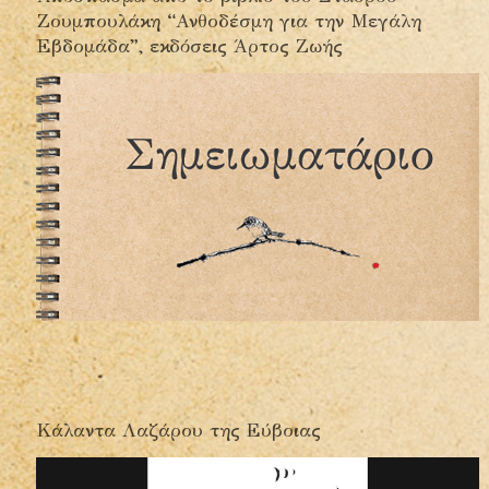
Ζουμπουλάκη “Ανθοδέσμη για την Μεγάλη
Εβδομάδα”, εκδόσεις Άρτος Ζωής
Κάλαντα Λαζάρου της Εύβοιας