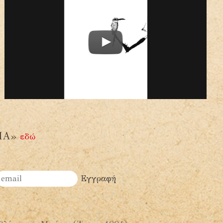
ΑΙΑ»
εδώ