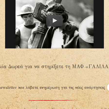
μία Δωρεά για να στηρίξετε τη ΜΑΦ «ΓΑΛΙΛ
ewsletter και λάβετε ενημέρωση για τις νέες ανάρτησεις