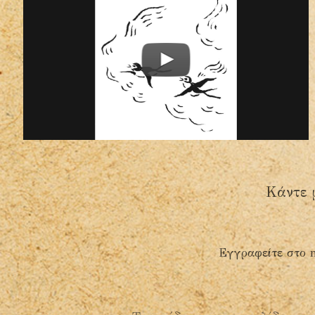
Κάντε 
Εγγραφείτε στο n